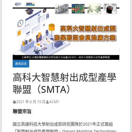
產業訊息
高科大智慧射出成型產學
聯盟（SMTA）
2021 年 6 月 15 日
ACMT
聯盟宗旨
國立高雄科技大學射出成型研究團隊於2021年正式籌組
「智慧射出成型產學聯盟」(Smart Molding Technology