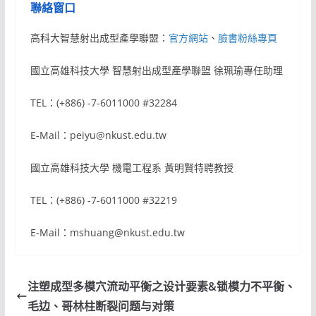
聯絡窗口
高科大智慧射出成型產學聯盟：
官方網站
、
臉書粉絲專頁
國立高雄科技大學 智慧射出成型產學聯盟 徐珮瑜專任助理
TEL：(+886) -7-6011000 #32284
E-Mail：peiyu@nkust.edu.tw
國立高雄科技大學 機電工程系 黃明賢特聘教授
TEL：(+886) -7-6011000 #32219
E-Mail：mshuang@nkust.edu.tw
注塑成型多模穴流动平衡之设计要素&锁模力不平衡、
毛边、哥林柱断裂问题与对策