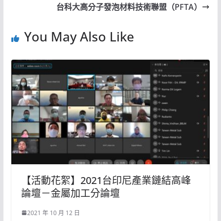
台科大高分子發泡材料技術聯盟（PFTA）
You May Also Like
【活動花絮】2021台印尼產業鏈結高峰
論壇－金屬加工分論壇
2021 年 10 月 12 日