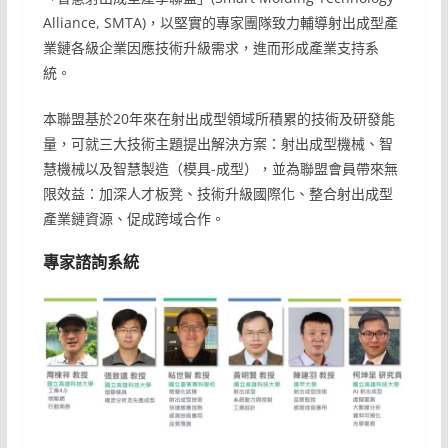
Alliance, SMTA)，以堅實的專家團隊致力輔導射出成型產
業鏈各級企業因應技術升級需求，進而形成產業支持系
統。
本聯盟基於20年來在射出成型領域所積累的技術及研發能
量，可就三大技術主題提出解決方案：射出成型機械、智
慧機械以及智慧製造（模具-成型），並為聯盟會員帶來無
限效益：加深人才板凳、技術升級國際化、整合射出成型
產業鏈資源、促成跨域合作。
專家諮詢系統