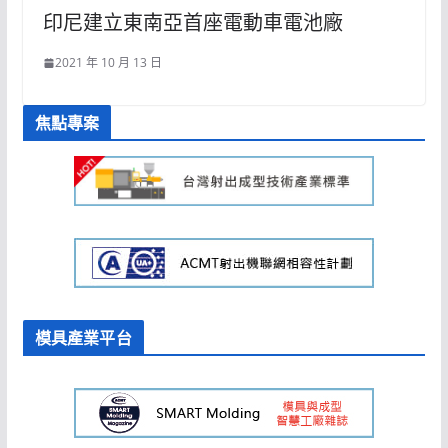
印尼建立東南亞首座電動車電池廠
2021 年 10 月 13 日
焦點專案
模具產業平台