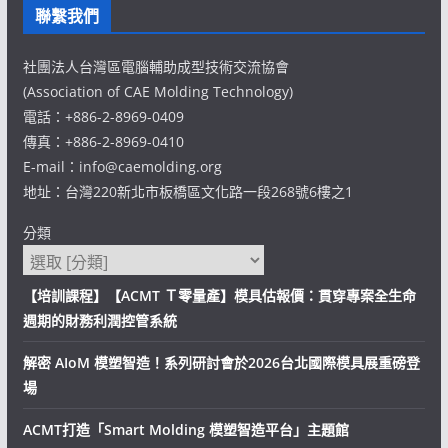
聯繫我們
社團法人台灣區電腦輔助成型技術交流協會
(Association of CAE Molding Technology)
電話：+886-2-8969-0409
傳真：+886-2-8969-0410
E-mail：info@caemolding.org
地址：台灣220新北市板橋區文化路一段268號6樓之1
分類
【培訓課程】【ACMT Ｔ零量產】模具估報價：貫穿專案全生命
週期的財務利潤控管系統
解密 AIoM 模塑智造！系列研討會於2026台北國際模具展重磅登
場
ACMT打造「Smart Molding 模塑智造平台」主題館