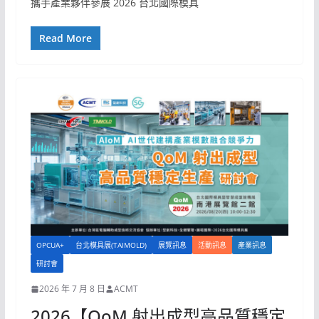
攜手產業夥伴參展 2026 台北國際模具
Read More
OPCUA+
台北模具展(TAIMOLD)
展覽訊息
活動訊息
產業訊息
研討會
2026 年 7 月 8 日
ACMT
2026【QoM 射出成型高品質穩定