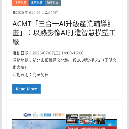
活動訊息
產業訊息
輔導計畫
2026 年 6 月 16 日
ACMT
ACMT「三合一AI升級產業輔導計
畫」：以熱影像AI打造智慧模塑工
廠
活動日期：2026/07/07(二) 14:00-16:00
活動地點：新北市板橋區文化路一段268號7樓之2（田明文
化大樓）
活動費用：完全免費
Read More