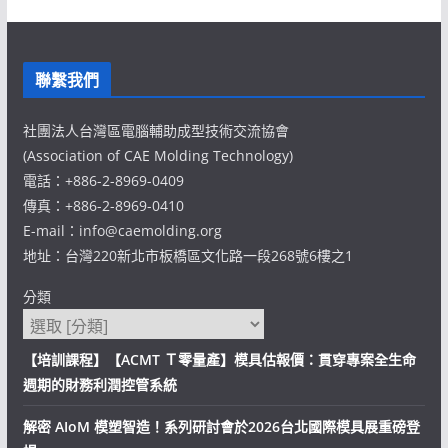
聯繫我們
社團法人台灣區電腦輔助成型技術交流協會
(Association of CAE Molding Technology)
電話：+886-2-8969-0409
傳真：+886-2-8969-0410
E-mail：info@caemolding.org
地址：台灣220新北市板橋區文化路一段268號6樓之1
分類
【培訓課程】【ACMT Ｔ零量產】模具估報價：貫穿專案全生命
週期的財務利潤控管系統
解密 AIoM 模塑智造！系列研討會於2026台北國際模具展重磅登