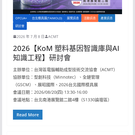
OPCUA+
台北模具展(TAIMOLD)
展覽訊息
活動訊息
產業訊息
研討會
2026 年 7 月 8 日
ACMT
2026【KoM 塑料基因智識庫與AI
知識工程】研討會
主辦單位：台灣區電腦輔助成型技術交流協會（ACMT）
協辦單位：型創科技（Minnotec）、全鏈管理
（GSCM）、展昭國際、2026台北國際模具展
會議日期：2026/08/20(四) 13:30-16:00
會議地點：台北南港展覽館二館4樓（S1330論壇區）
Read More