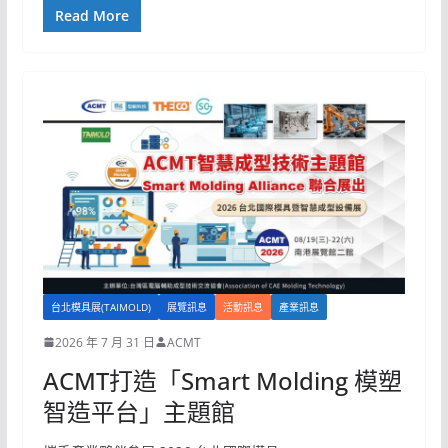
Read More
台北模具展(TAIMOLD)
展覽訊息
活動訊息
產業訊息
2026 年 7 月 31 日
ACMT
ACMT打造「Smart Molding 模塑
智造平台」主題館