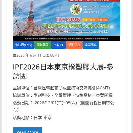
參訪團(CMV)
國際專區
日本IPF
活動訊息
產業訊息
2026 年 6 月 11 日
ACMT
IPF2026日本東京橡塑膠大展-參
訪團
主辦單位：台灣區電腦輔助成型技術交流協會(ACMT)
協辦單位：型創科技、全鏈管理、特格高材、東莞開模
活動日期： 2026/12/01(二)~05(六)（團體行程日期待公
布）
活動地點：日本-東京
Read More