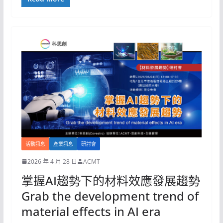
活動訊息
產業訊息
研討會
2026 年 4 月 28 日
ACMT
掌握AI趨勢下的材料效應發展趨勢
Grab the development trend of
material effects in AI era