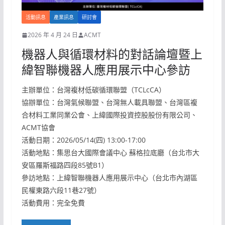
活動訊息
產業訊息
研討會
2026 年 4 月 24 日
ACMT
機器人與循環材料的對話論壇暨上
緯智聯機器人應用展示中心參訪
主辦單位：台灣複材低碳循環聯盟（TCLcCA）
協辦單位：台灣氣候聯盟、台灣無人載具聯盟、台灣區複
合材料工業同業公會、上緯國際投資控股股份有限公司、
ACMT協會
活動日期：2026/05/14(四) 13:00-17:00
活動地點：集思台大國際會議中心 蘇格拉底廳（台北市大
安區羅斯福路四段85號B1）
參訪地點：上緯智聯機器人應用展示中心（台北市內湖區
民權東路六段11巷27號）
活動費用：完全免費