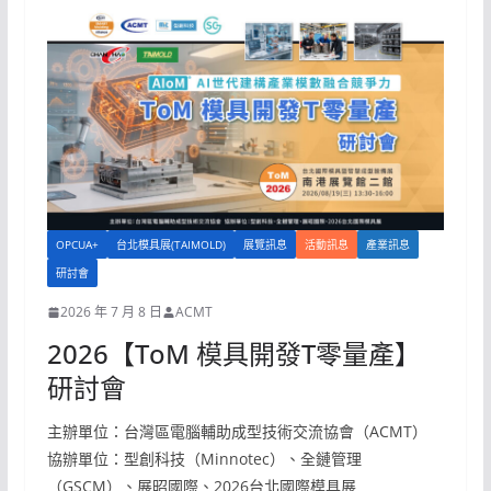
OPCUA+
台北模具展(TAIMOLD)
展覽訊息
活動訊息
產業訊息
研討會
2026 年 7 月 8 日
ACMT
2026【ToM 模具開發T零量產】
研討會
主辦單位：台灣區電腦輔助成型技術交流協會（ACMT）
協辦單位：型創科技（Minnotec）、全鏈管理
（GSCM）、展昭國際、2026台北國際模具展