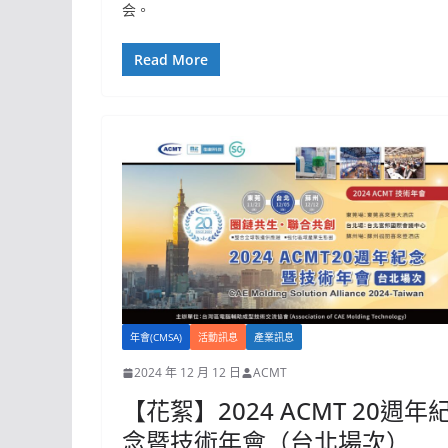
会。
Read More
年會(CMSA)
活動訊息
產業訊息
2024 年 12 月 12 日
ACMT
【花絮】2024 ACMT 20週年
念暨技術年會（台北場次）