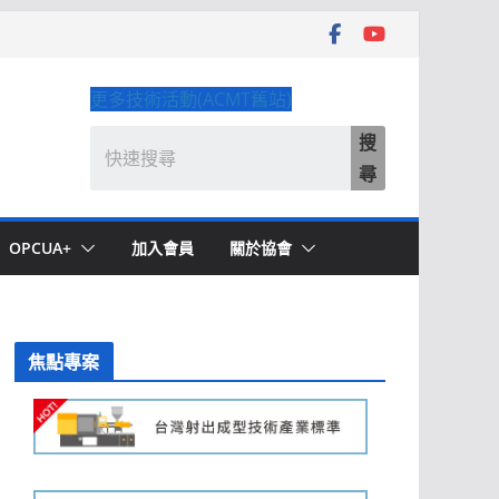
更多技術活動(ACMT舊站)
搜
尋
OPCUA+
加入會員
關於協會
焦點專案