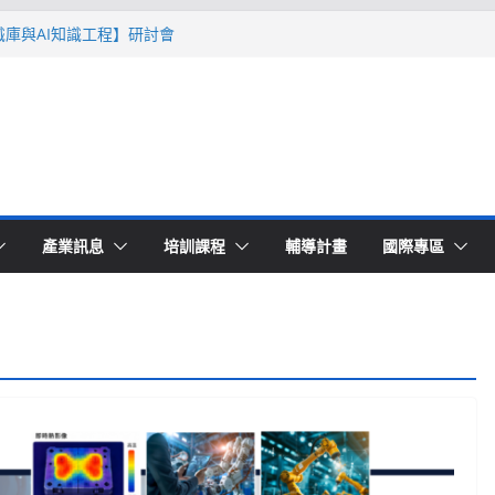
智識庫與AI知識工程】研討會
Ｔ零量產】模具估報價：貫穿專案全生命
系列研討會於2026台北國際模具展重磅登
lding 模塑智造平台」主題館
高品質穩定生產】研討會
產業訊息
培訓課程
輔導計畫
國際專區