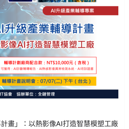
導計畫」：以熱影像AI打造智慧模塑工廠