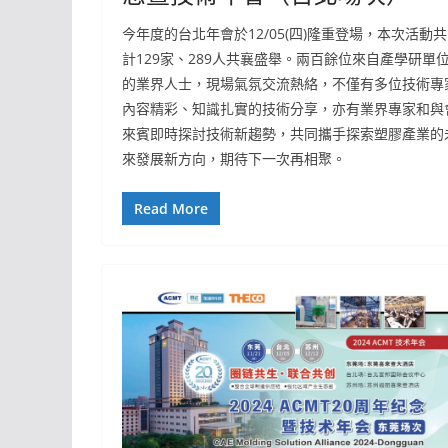
今年度的台北年會於12/05(四)隆重登場，本次活動共
計129家、289人共襄盛舉。兩百餘位來自產學研單
的業界人士，現場氣氛交流熱絡，不僅有多位技術專
內容精彩、知識扎實的技術分享，亦有業界專家和與
來賓即時探討技術新趨勢，共同攜手探索塑膠產業的
來發展新方向，期待下一次再相聚。
Read More