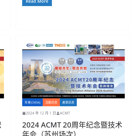
Read More
年會(CMSA)
活動訊息
產業訊息
2024 年 12 月 1 日
ACMT
紀
2024 ACMT 20周年纪念暨技术
年会（苏州场次）