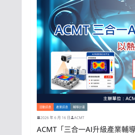
活動訊息
產業訊息
輔導計畫
2026 年 6 月 16 日
ACMT
ACMT「三合一AI升級產業輔