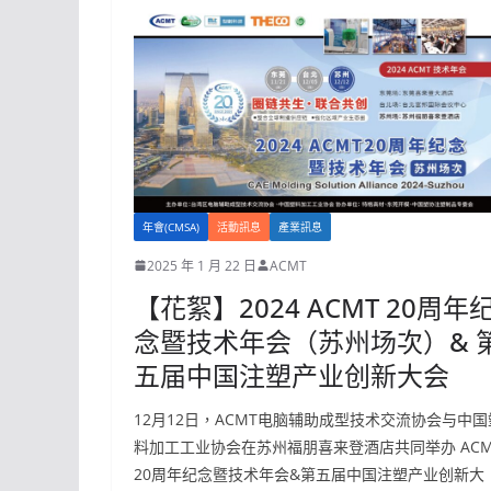
年會(CMSA)
活動訊息
產業訊息
2025 年 1 月 22 日
ACMT
【花絮】2024 ACMT 20周年
念暨技术年会（苏州场次）& 
五届中国注塑产业创新大会
12月12日，ACMT电脑辅助成型技术交流协会与中国
料加工工业协会在苏州福朋喜来登酒店共同举办 ACM
20周年纪念暨技术年会&第五届中国注塑产业创新大