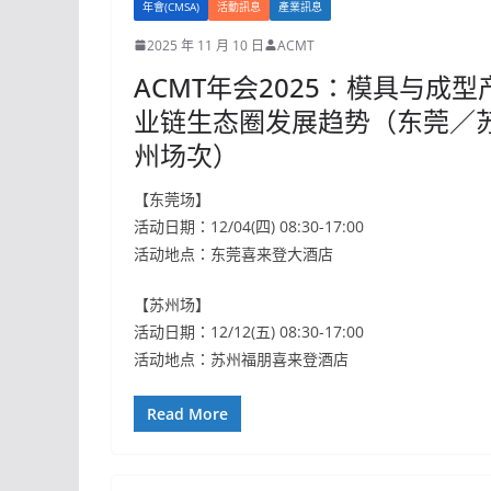
年會(CMSA)
活動訊息
產業訊息
2025 年 11 月 10 日
ACMT
ACMT年会2025：模具与成型
业链生态圈发展趋势（东莞／
州场次）
【东莞场】
活动日期：12/04(四) 08:30-17:00
活动地点：东莞喜来登大酒店
【苏州场】
活动日期：12/12(五) 08:30-17:00
活动地点：苏州福朋喜来登酒店
Read More