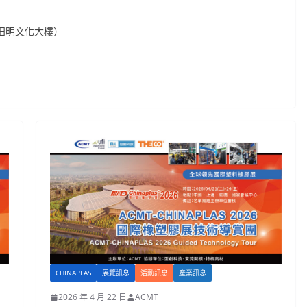
（田明文化大樓）
CHINAPLAS
展覽訊息
活動訊息
產業訊息
2026 年 4 月 22 日
ACMT