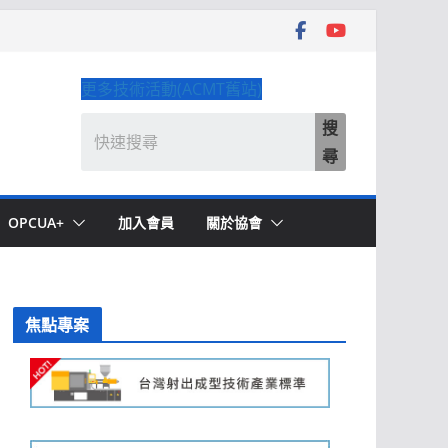
更多技術活動(ACMT舊站)
搜
尋
OPCUA+
加入會員
關於協會
焦點專案