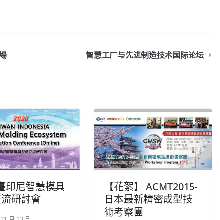
市場
智慧工厂与先进制造技术国际论坛
0 臺印尼智慧模具
【花絮】 ACMT2015-
交流研討會
日本最新精密成型技
術考察團
 11 月 13 日