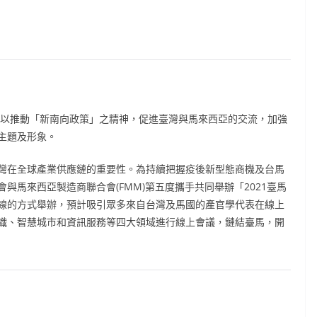
以推動「新南向政策」之精神，促進臺灣與馬來西亞的交流，加強
主題及形象。
在全球產業供應鏈的重要性。為持續把握疫後新型態商機及台馬
總會與馬來西亞製造商聯合會(FMM)第五度攜手共同舉辦「2021臺馬
線的方式舉辦，預計吸引眾多來自台灣及馬國的產官學代表在線上
織、智慧城市和資訊服務等四大領域進行線上會議，鏈結臺馬，開