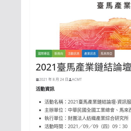
國際專區
新南向
活動訊息
產業訊息
馬來西亞
2021臺馬產業鏈結論
2021 年 8 月 24 日
ACMT
活動資訊
活動名稱：2021臺馬產業鏈結論壇-資訊
主辦單位：中華民國全國工業總會、馬來
執行單位：財團法人紡織產業綜合研究所
活動時間：2021／09／09（四）09：30