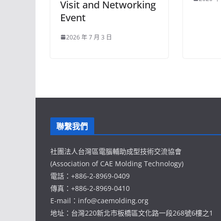
Visit and Networking
Event
2026 年 7 月 3 日
聯繫我們
社團法人台灣區電腦輔助成型技術交流協會
(Association of CAE Molding Technology)
電話：+886-2-8969-0409
傳真：+886-2-8969-0410
E-mail：info@caemolding.org
地址：台灣220新北市板橋區文化路一段268號6樓之1