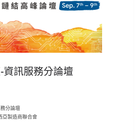
壇-資訊服務分論壇
服務分論壇
西亞製造商聯合會