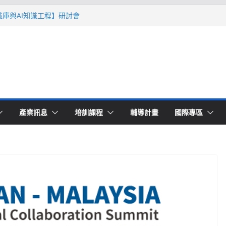
智識庫與AI知識工程】研討會
Ｔ零量產】模具估報價：貫穿專案全生命
系列研討會於2026台北國際模具展重磅登
lding 模塑智造平台」主題館
高品質穩定生產】研討會
產業訊息
培訓課程
輔導計畫
國際專區