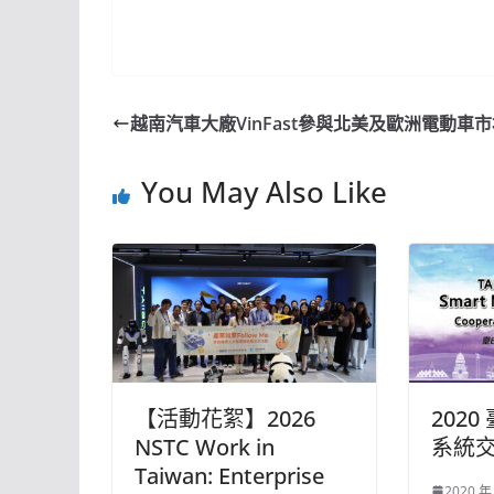
越南汽車大廠VinFast參與北美及歐洲電動車
You May Also Like
【活動花絮】2026
202
NSTC Work in
系統
Taiwan: Enterprise
2020 年