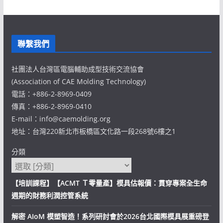
聯繫我們
社團法人台灣區電腦輔助成型技術交流協會
(Association of CAE Molding Technology)
電話：+886-2-8969-0409
傳真：+886-2-8969-0410
E-mail：info@caemolding.org
地址：台灣220新北市板橋區文化路一段268號6樓之1
分類
【培訓課程】【ACMT Ｔ零量產】模具估報價：貫穿專案全生命
週期的財務利潤控管系統
解密 AIoM 模塑智造！系列研討會於2026台北國際模具展重磅登