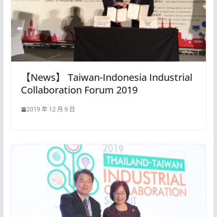
【News】 Taiwan-Indonesia Industrial
Collaboration Forum 2019
2019 年 12 月 9 日