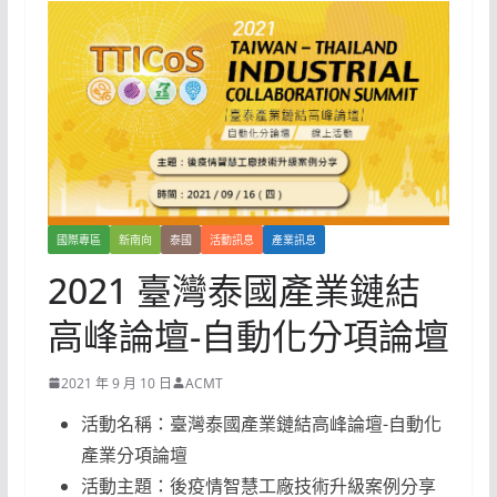
國際專區
新南向
泰國
活動訊息
產業訊息
2021 臺灣泰國產業鏈結
高峰論壇-自動化分項論壇
2021 年 9 月 10 日
ACMT
活動名稱：臺灣泰國產業鏈結高峰論壇-自動化
產業分項論壇
活動主題：後疫情智慧工廠技術升級案例分享