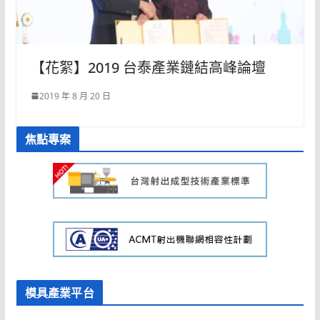
【花絮】2019 台泰產業鏈結高峰論壇
2019 年 8 月 20 日
焦點專案
模具產業平台