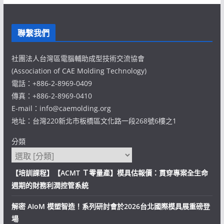
聯繫我們
社團法人台灣區電腦輔助成型技術交流協會
(Association of CAE Molding Technology)
電話：+886-2-8969-0409
傳真：+886-2-8969-0410
E-mail：info@caemolding.org
地址：台灣220新北市板橋區文化路一段268號6樓之1
分類
【培訓課程】【ACMT Ｔ零量產】模具估報價：貫穿專案全生命
週期的財務利潤控管系統
解密 AIoM 模塑智造！系列研討會於2026台北國際模具展重磅登
場