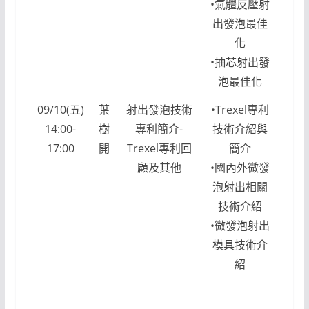
•氣體反壓射
出發泡最佳
化
•抽芯射出發
泡最佳化
09/10(五)
葉
射出發泡技術
•Trexel專利
14:00-
樹
專利簡介-
技術介紹與
17:00
開
Trexel專利回
簡介
顧及其他
•國內外微發
泡射出相關
技術介紹
•微發泡射出
模具技術介
紹