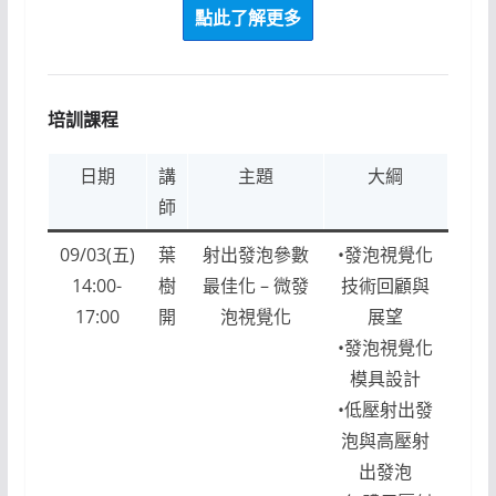
點此了解更多
培訓課程
日期
講
主題
大綱
師
09/03(五)
葉
射出發泡參數
•發泡視覺化
14:00-
樹
最佳化 – 微發
技術回顧與
17:00
開
泡視覺化
展望
•發泡視覺化
模具設計
•低壓射出發
泡與高壓射
出發泡