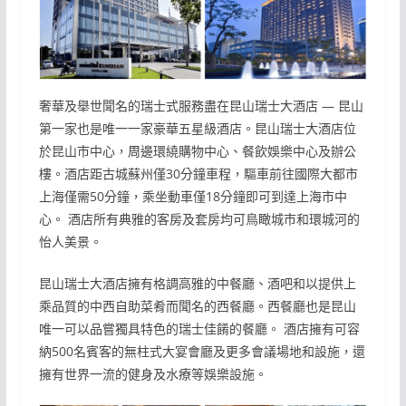
奢華及舉世聞名的瑞士式服務盡在昆山瑞士大酒店 — 昆山
第一家也是唯一一家豪華五星級酒店。昆山瑞士大酒店位
於昆山市中心，周邊環繞購物中心、餐飲娛樂中心及辦公
樓。酒店距古城蘇州僅30分鐘車程，驅車前往國際大都市
上海僅需50分鐘，乘坐動車僅18分鐘即可到達上海市中
心。 酒店所有典雅的客房及套房均可鳥瞰城市和環城河的
怡人美景。
昆山瑞士大酒店擁有格調高雅的中餐廳、酒吧和以提供上
乘品質的中西自助菜肴而聞名的西餐廳。西餐廳也是昆山
唯一可以品嘗獨具特色的瑞士佳餚的餐廳。 酒店擁有可容
納500名賓客的無柱式大宴會廳及更多會議場地和設施，還
擁有世界一流的健身及水療等娛樂設施。