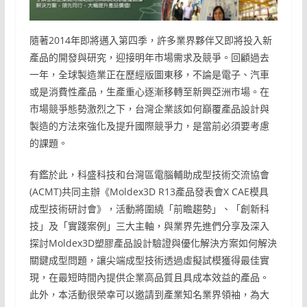
隨著2014年即將邁入第四季，許多業界夥伴又即將投入新
產品的開發與研究，迎接明年市場需求及競爭。回顧過去
一年，全球製造業正在歷經版圖東移，不論是電子、汽車
或是消費性產品，生產重心逐漸移轉至新興亞洲市場。在
市場競爭態勢激烈之下，台灣企業該如何巔覆產品設計與
製造的方法來強化及提升國際競爭力，是當前必須要考慮
的課題。
有鑑於此，科盛科技和台灣區電腦輔助成型技術交流協會
(ACMT)共同主辦《Moldex3D R13產品發表會X CAE模具
成型技術研討會》，活動將圍繞「前瞻趨勢」、「創新科
技」及「實踐案例」三大主軸，與業界先進們分享及深入
探討Moldex3D塑膠產品設計驗證與優化解決方案如何解決
關鍵成型問題，讓尖端成型技術透過虛擬試模獲得最佳實
現，在最短時間內提供企業高品質且具成本效益的產品。
此外，本活動很榮幸可以邀請到產業知名業界領袖，為大