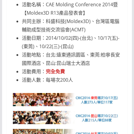
活動名稱：CAE Molding Conference 2014暨
【Moldex3D R13產品發表會】
共同主辦：科盛科技(Moldex3D)、台灣區電腦
輔助成型技術交流協會(ACMT)
活動日期：2014/10/02(四)-(台北)、10/17(五)-
(東莞)、10/22(三)-(昆山)
活動地點：台北:遠東通訊園區、東莞:柏寧長安
國際酒店、昆山:昆山瑞士大酒店
活動費用：
完全免費
活動人數：每場次200人