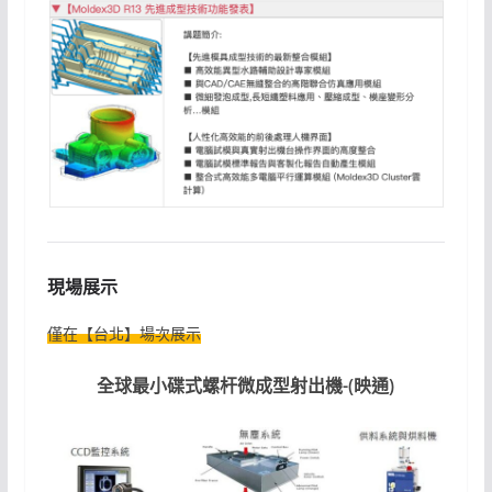
現場展示
僅在【台北】場次展示
全球最小碟式螺杆微成型射出機-(映通)