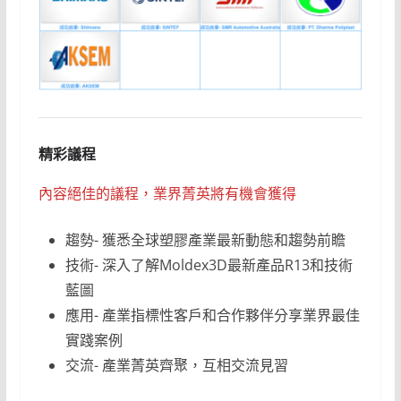
精彩議程
內容絕佳的議程，業界菁英將有機會獲得
趨勢- 獲悉全球塑膠產業最新動態和趨勢前瞻
技術- 深入了解Moldex3D最新產品R13和技術
藍圖
應用- 產業指標性客戶和合作夥伴分享業界最佳
實踐案例
交流- 產業菁英齊聚，互相交流見習