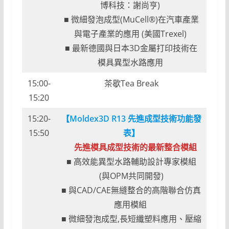
博科技：謝尚亨)
■ 微細發泡成型(MuCell®)在汽車產業
與電子產業的應用 (美國Trexel)
■ 最新德國與日本3D金屬打印技術在
模具異型水路應用
15:00-
茶歇Tea Break
15:20
15:20-
【Moldex3D R13 先進成型技術功能發
15:50
表】
先進模具成型技術的最新整合模組
■ 高效能異型水路輔助設計專家模組
(與OPM共同開發)
■ 與CAD/CAE無縫整合的高階聯合仿真
應用模組
■ 微細發泡成型,長短纖塑料應用、壓縮