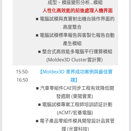
成型、模座變形分析…模組
人性化高效能的前後處理人機界面
■ 電腦試模與真實射出機台操作界面的
高度整合
■ 電腦試模標準報告與客製化報告自動
產生模組
■ 整合式高效能多電腦平行運算模組
(Moldex3D Cluster雲計算)
15:50-
【Moldex3D 業界成功案例與最佳實
16:50
踐】
■ 汽車零組件CAE同步工程有效降低開
發週期 (東陽實業)
■ 電腦試模專案工程師培訓認証計劃
(ACMT/宏碁電腦)
■ 電子產品零組件模具開發設計品質管
理 (光寶科技)