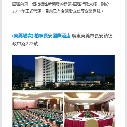
園區內第一個指標性新開發的建築-園區行政大樓，則於
2011年正式營運，目前已有台灣愛立信等企業進駐。
(東莞場次) 柏寧長安國際酒店
廣東東莞市長安鎮德
政中路222號