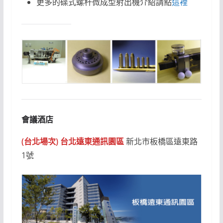
更多的碟式螺杆微成型射出機介紹請點
這裡
會議酒店
(台北場次) 台北遠東通訊園區
新北市板橋區遠東路
1號