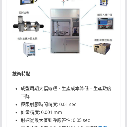
技術特點
成型周期大幅縮短、生產成本降低、生產難度
下降
極限射膠時間精度: 0.01 sec
計量精度: 0.001 mm
射速從最大值到零應答性: 0.05 sec