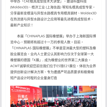
中举办「CAE模具成型技术大讲堂」，邀请科盛科技
(Moldex3D)、梧济工业 (上海信昌) 等知名模具成型专家，
分享最新变模温与异型水路模具专用模具钢材、Moldex3D
在热流道与异型水路设计之应用等最先进模具成型技术、
最新产业知识！
本届「CHINAPLAS 国际橡塑展」举办于上海新国际博
览中心，预期将有超过十一万的参观人数。目前，
「CHINAPLAS 国际橡塑展」不单是亚洲最大型的塑料及橡
胶业展览会，业内人士更公认其影响力仅次于全球第一大
橡塑展的德国「K展」, 成为橡塑业的世界第二大展会。
ACMT诚挚欢迎您前往我们位于E5馆E21展位，体验为业界
提供创新设计解决方案、专为遭遇严苛品质要求和极需缩
短产品设计时程的企业量身打造