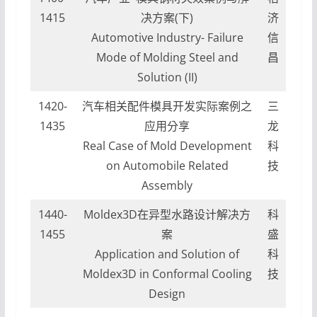
1415
决方案(下)
济
Automotive Industry- Failure
信
Mode of Molding Steel and
昌
Solution (II)
1420-
汽车相关配件模具开发实际案例之
三
1435
应用分享
龙
Real Case of Mold Development
科
on Automobile Related
技
Assembly
1440-
Moldex3D在异型水路设计解决方
科
1455
案
盛
Application and Solution of
科
Moldex3D in Conformal Cooling
技
Design