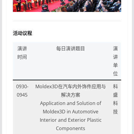
活动议程
演讲
每日演讲题目
演
时间
讲
单
位
0930-
Moldex3D在汽车内外饰件应用与
科
0945
解决方案
盛
Application and Solution of
科
Moldex3D in Automotive
技
Interior and Exterior Plastic
Components