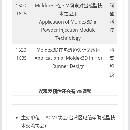
1600-
Moldex3D在PIM粉末射出成型技
科
1615
术之应用
盛
Application of Moldex3D in
科
Powder Injection Module
技
Technology
1620-
Moldex3D在热流道设计之应用
科
1635
Application of Moldex3D in Hot
盛
Runner Design
科
技
议程表预估还会有5%调整
主办单位:
ACMT协会(台湾区电脑辅助成型技
术交流协会)