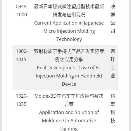
0945-
最新日本碟式微注塑成型技术最新
映
1000
研发与应用现况
通
Current Application in Japanese
公
Micro Injection Molding
司
Technology
1000-
双射材质于手持式产品开发实际案
宗
1015
例之应用分享
玮
Real Development Case of Bi-
工
Injection Molding in Handheld
业
Device
1020-
Moldex3D在汽车车灯应用与解决
科
1035
方案
盛
Application and Solution of
科
Moldex3D in Automotive
技
Lighting