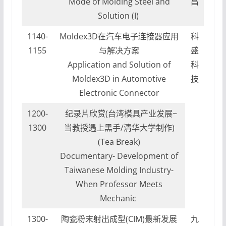
Mode of Molding Steel and
昌
Solution (I)
1140-
Moldex3D在汽车电子连接器应用
科
1155
与解决方案
盛
Application and Solution of
科
Moldex3D in Automotive
技
Electronic Connector
1200-
纪录片欣赏(台湾模具产业发展~
1300
当教授遇上黑手/清华大学制作)
(Tea Break)
Documentary- Development of
Taiwanese Molding Industry-
When Professor Meets
Mechanic
1300-
陶瓷粉末射出成型(CIM)最新发展
九