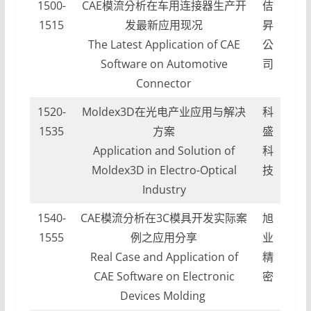
1500-
CAE模流分析在车用连接器生产开
佶
1515
发最新应用现况
昇
The Latest Application of CAE
公
Software on Automotive
司
Connector
1520-
Moldex3D在光电产业应用与解决
科
1535
方案
盛
Application and Solution of
科
Moldex3D in Electro-Optical
技
Industry
1540-
CAE模流分析在3C模具开发实际案
旭
1555
例之应用分享
业
Real Case and Application of
精
CAE Software on Electronic
密
Devices Molding