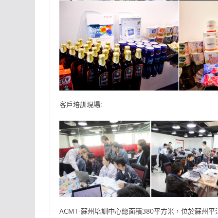
客戶培訓現場:
ACMT-蘇州培訓中心總面積380平方米，位於蘇州