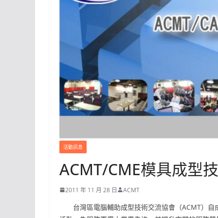
活動訊息
ACMT/CME模具成型
2011 年 11 月 28 日
ACMT
台灣區電腦輔助成型技術交流協會（ACMT）自