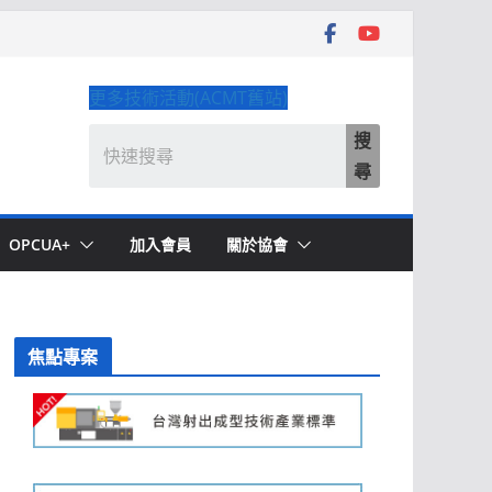
更多技術活動(ACMT舊站)
搜
尋
OPCUA+
加入會員
關於協會
焦點專案