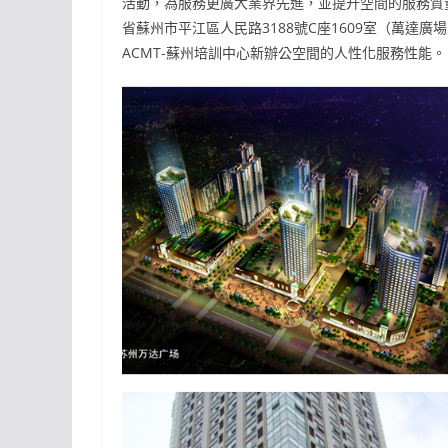
活動，為服務更廣大業界先進，並提升空間的服務質量，
省蘇州市平江區人民路3188號C座1609室（萬達
ACMT-蘇州培訓中心新辦公空間的人性化服務性能。