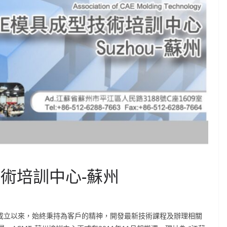
技術培訓中心-蘇州
成立以來，始終秉持為客戶的精神，開發最新技術課程及辦理相關