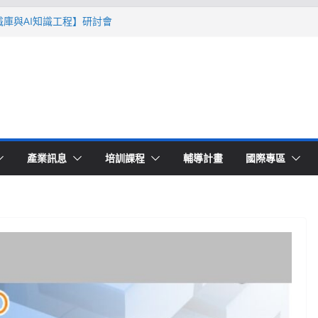
智識庫與AI知識工程】研討會
Ｔ零量產】模具估報價：貫穿專案全生命
系列研討會於2026台北國際模具展重磅登
lding 模塑智造平台」主題館
高品質穩定生產】研討會
產業訊息
培訓課程
輔導計畫
國際專區