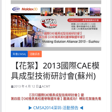
年會(CMSA)
活動訊息
【花絮】2013國際CAE模
具成型技術研討會(蘇州)
2013 年 4 月 12 日
ACMT
▶ CMSA2014深圳-活動預告 ◀