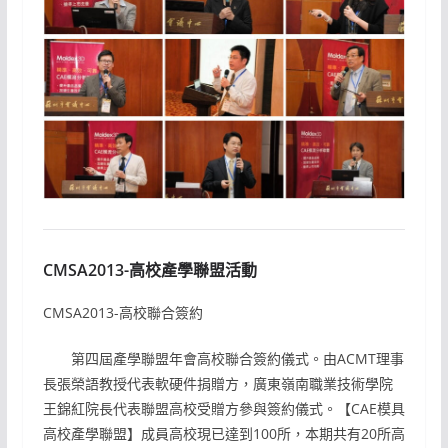
CMSA2013-高校產學聯盟活動
CMSA2013-高校聯合簽約
第四屆產學聯盟年會高校聯合簽約儀式。由ACMT理事
長張榮語教授代表軟硬件捐贈方，廣東嶺南職業技術學院
王錦紅院長代表聯盟高校受贈方參與簽約儀式。【CAE模具
高校產學聯盟】成員高校現已達到100所，本期共有20所高