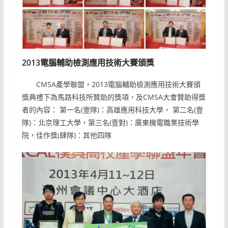
2013電腦輔助檢測應用技術大賽頒獎
CMSA產學聯盟，2013電腦輔助檢測應用技術大賽頒
獎典禮下為馬路科技所贊助的獎項，及CMSA大會贊助得獎
者的內容： 第一名(壹隊)：高雄應用科技大學， 第二名(壹
隊)：北京理工大學，第三名(壹對)：廣東機電職業技術學
院，佳作獎(肆隊)：其他四隊