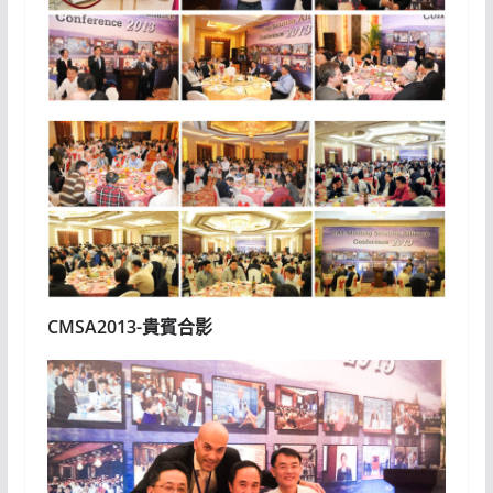
CMSA2013-貴賓合影