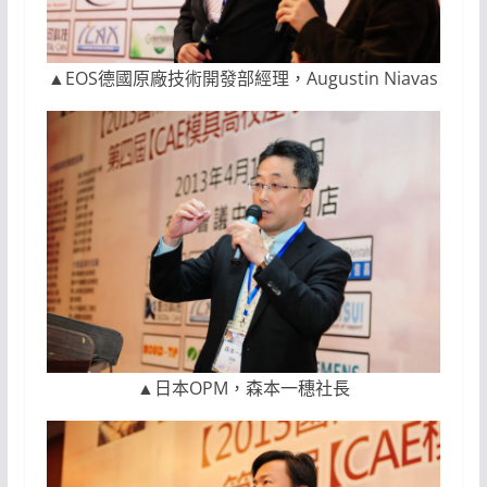
▲EOS德國原廠技術開發部經理，Augustin Niavas
▲日本OPM，森本一穗社長