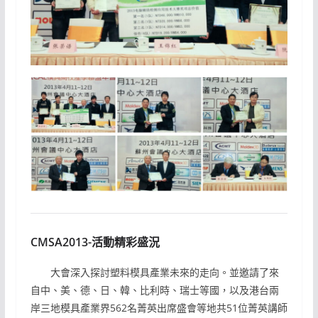
CMSA2013-活動精彩盛況
大會深入探討塑料模具產業未來的走向。並邀請了來
自中、美、德、日、韓、比利時、瑞士等國，以及港台兩
岸三地模具產業界562名菁英出席盛會等地共51位菁英講師