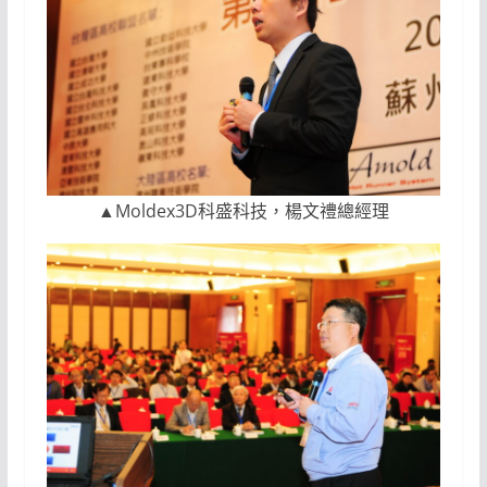
▲Moldex3D科盛科技，楊文禮總經理