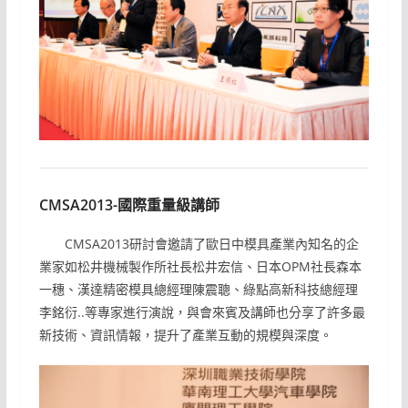
CMSA2013-國際重量級講師
CMSA2013研討會邀請了歐日中模具產業內知名的企
業家如松井機械製作所社長松井宏信、日本OPM社長森本
一穗、漢達精密模具總經理陳震聰、綠點高新科技總經理
李銘衍..等專家進行演說，與會來賓及講師也分享了許多最
新技術、資訊情報，提升了產業互動的規模與深度。