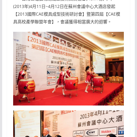
(2013年)4月11日~4月12日在蘇州會議中心大酒店發起
【2013國際CAE模具成型技術研討會】暨第四屆【CAE模
具高校產學聯盟年會】，會議獲得相當廣大的迴響。