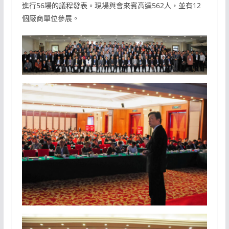
進行56場的議程發表。現場與會來賓高達562人，並有12
個廠商單位參展。