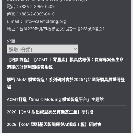
電話：+886-2-8969-0409
傳真：+886-2-8969-0410
E-mail：info@caemolding.org
地址：台灣220新北市板橋區文化路一段268號6樓之1
分類
【培訓課程】【ACMT Ｔ零量產】模具估報價：貫穿專案全生命
週期的財務利潤控管系統
解密 AIoM 模塑智造！系列研討會於2026台北國際模具展重磅登
場
ACMT打造「Smart Molding 模塑智造平台」主題館
2026【QoM 射出成型高品質穩定生產】研討會
2026【KoM 塑料基因智識庫與AI知識工程】研討會