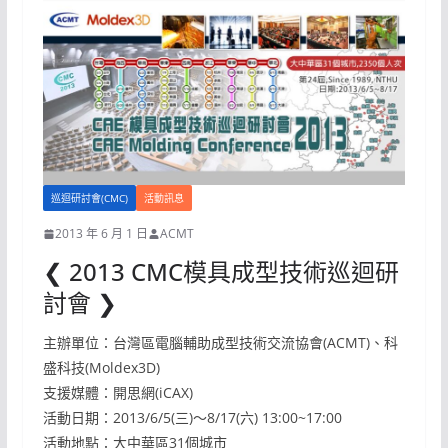
巡迴研討會(CMC)
活動訊息
2013 年 6 月 1 日
ACMT
❮ 2013 CMC模具成型技術巡迴研
討會 ❯
主辦單位：台灣區電腦輔助成型技術交流協會(ACMT)、科
盛科技(Moldex3D)
支援媒體：開思網(iCAX)
活動日期：2013/6/5(三)～8/17(六) 13:00~17:00
活動地點：大中華區31個城市