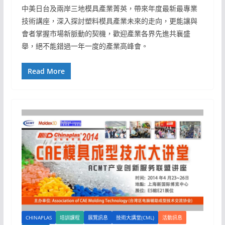
中美日台及兩岸三地模具產業菁英，帶來年度最新最專業
技術講座，深入探討塑料模具產業未來的走向，更能讓與
會者掌握市場新脈動的契機，歡迎產業各界先進共襄盛
舉，絕不能錯過一年一度的產業高峰會。
Read More
CHINAPLAS
培訓課程
展覽訊息
技術大講堂(CML)
活動訊息