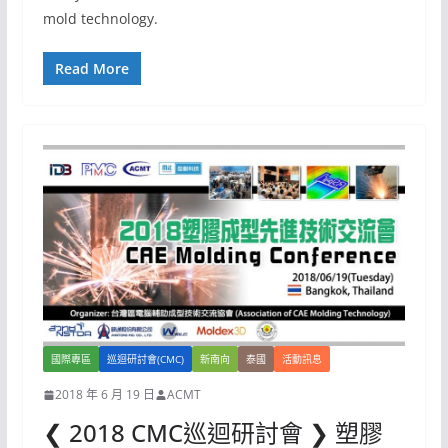
mold technology.
Read More
國際專區
巡迴研討會(CMC)
新南向
泰國
活動訊息
2018 年 6 月 19 日
ACMT
❮ 2018 CMC巡迴研討會 ❯ 塑膠