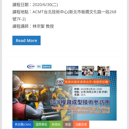
課程日期：2020/6/30(二)
課程地點：ACMT台北技術中心(新北市板橋文化路一段268
號7F-2)
課程講師：林宗聖 教授
Read More
參訪團(CMV)
國際專區
新南向
泰國
活動訊息