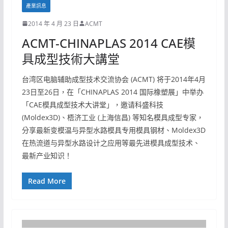
產業訊息
2014 年 4 月 23 日
ACMT
ACMT-CHINAPLAS 2014 CAE模
具成型技術大講堂
台湾区电脑辅助成型技术交流协会 (ACMT) 将于2014年4月
23日至26日，在「CHINAPLAS 2014 国际橡塑展」中举办
「CAE模具成型技术大讲堂」，邀请科盛科技
(Moldex3D)、梧济工业 (上海信昌) 等知名模具成型专家，
分享最新变模温与异型水路模具专用模具钢材、Moldex3D
在热流道与异型水路设计之应用等最先进模具成型技术、
最新产业知识！
Read More