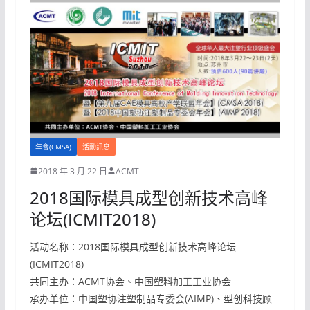
年會(CMSA)
活動訊息
2018 年 3 月 22 日
ACMT
2018国际模具成型创新技术高峰
论坛(ICMIT2018)
活动名称：2018国际模具成型创新技术高峰论坛
(ICMIT2018)
共同主办：ACMT协会、中国塑料加工工业协会
承办单位：中国塑协注塑制品专委会(AIMP)、型创科技顾