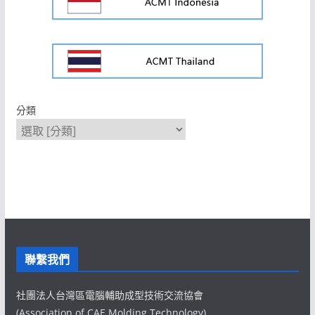
分類
聯繫我們
社團法人台灣區電腦輔助成型技術交流協會
(Association of CAE Molding Technology)