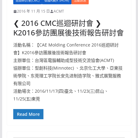
巡迴研討會(CMC)
德國K展(K SHOW)
活動訊息
2016 年 11 月 15 日
ACMT
❮ 2016 CMC巡迴研討會 ❯
K2016參訪團展後技術報告研討會
活動名稱：【CAE Molding Conference 2016巡迴研討
會】K2016參訪團展後技術報告研討會
主辦單位：台灣區電腦輔助成型技術交流協會(ACMT)
協辦單位：型創科技(Minnotec) 、北京化工大學、亞東技
術學院、东莞理工学院长安先进制造学院、雅式展覽服務
有限公司
活動場次：2016/11/17(四)臺北、11/23(三)昆山、
11/25(五)東莞
Read More