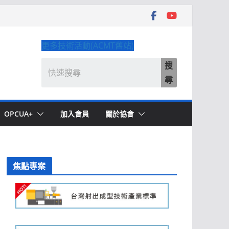
更多技術活動(ACMT舊站)
搜
尋
OPCUA+
加入會員
關於協會
焦點專案