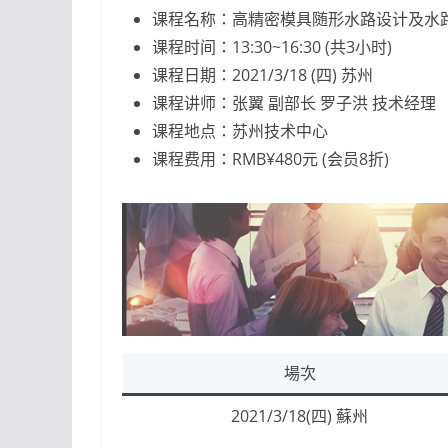
课程名称：高精密模具随形水路设计及水路保养
课程时间：13:30~16:30 (共3小时)
课程日期：2021/3/18 (四) 苏州
课程讲师：张翼 副部长 罗子洪 技术经理
课程地点：苏州技术中心
课程费用：RMB¥480元 (会员8折)
場次
2021/3/18(四) 蘇州