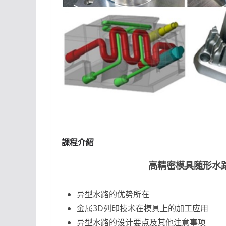
課程介紹
高精密模具随形水路设
异型水路的优势所在
金属3D列印技术在模具上的加工应用
异型水路的设计要点及其他注意事项