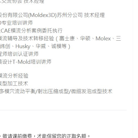
，敬请课前缴费，才能保留您的正取名额。