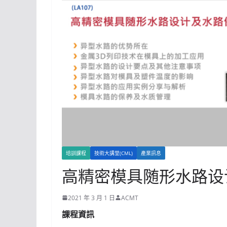
培訓課程
技術大講堂(CML)
產業訊息
高精密模具随形水路设
2021 年 3 月 1 日
ACMT
課程資訊