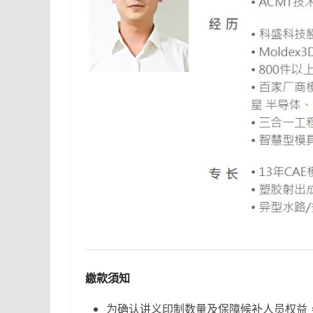
繳款須知
为确认讲义印制数量及保障候补人员权益